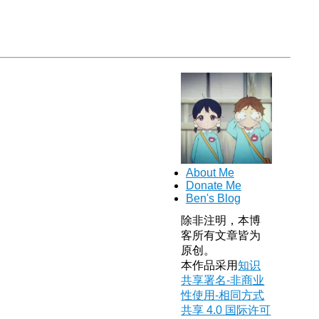
About Me
Donate Me
Ben's Blog
除非注明，本博
客所有文章皆为
原创。
本作品采用
知识
共享署名-非商业
性使用-相同方式
共享 4.0 国际许可