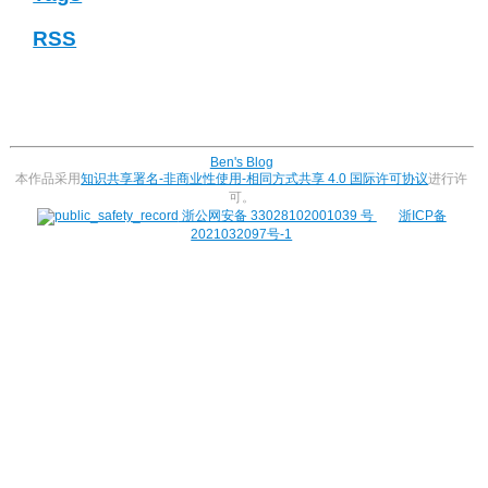
RSS
Ben's Blog
本作品采用
知识共享署名-非商业性使用-相同方式共享 4.0 国际许可协议
进行许
可。
浙公网安备 33028102001039 号
浙ICP备
2021032097号-1